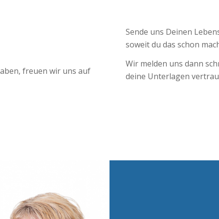
Sende uns Deinen Lebens
soweit du das schon mac
Wir melden uns dann schn
aben, freuen wir uns auf
deine Unterlagen vertra