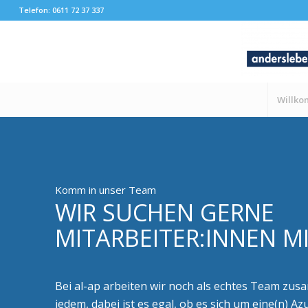
Telefon: 0611 72 37 337
Willk
Komm in unser Team
WIR SUCHEN GERNE
MITARBEITER:INNEN M
Bei al-ap arbeiten wir noch als echtes Team zusa
jedem, dabei ist es egal, ob es sich um eine(n) Az