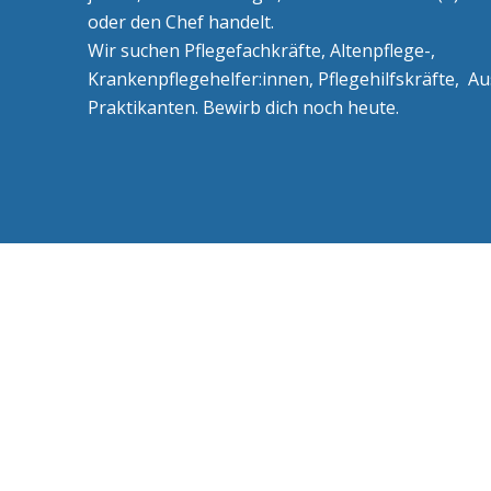
oder den Chef handelt.
Wir suchen Pflegefachkräfte, Altenpflege-,
Krankenpflegehelfer:innen, Pflegehilfskräfte, A
Praktikanten. Bewirb dich noch heute.