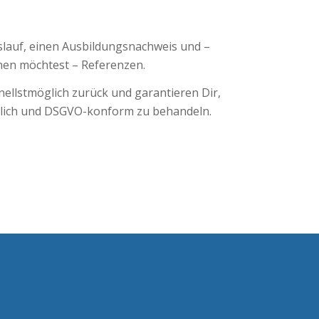
lauf, einen Ausbildungsnachweis und –
hen möchtest – Referenzen.
ellstmöglich zurück und garantieren Dir,
ulich und DSGVO-konform zu behandeln.