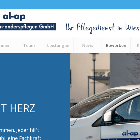
ommen
Team
Leistungen
News
Bewerben
K
IT HERZ
mmen. Jeder hilft
ubi, eine Fachkraft