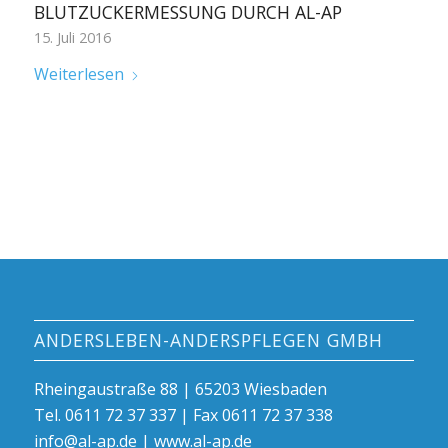
BLUTZUCKERMESSUNG DURCH AL-AP
15. Juli 2016
Weiterlesen
ANDERSLEBEN-ANDERSPFLEGEN GMBH
Rheingaustraße 88 | 65203 Wiesbaden
Tel. 0611 72 37 337 | Fax 0611 72 37 338
info@al-ap.de | www.al-ap.de