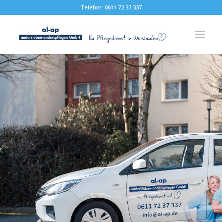
Telefon: 0611 72 37 337