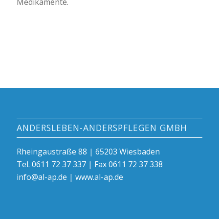
Medikamente.
ANDERSLEBEN-ANDERSPFLEGEN GMBH
Rheingaustraße 88 | 65203 Wiesbaden
Tel. 0611 72 37 337 | Fax 0611 72 37 338
info@al-ap.de | www.al-ap.de